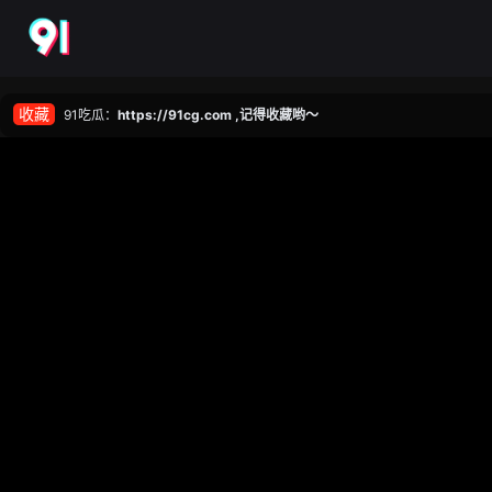
收藏
91吃瓜：
https://91cg.com ,记得收藏哟～